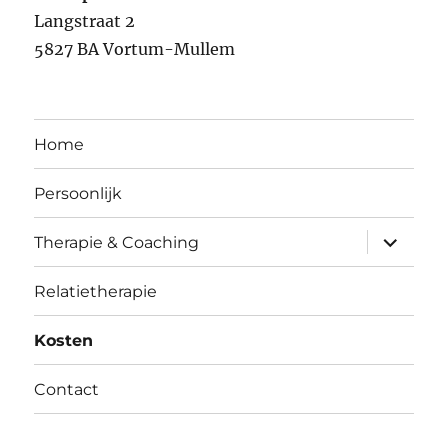
Langstraat 2
5827 BA Vortum-Mullem
Home
Persoonlijk
submen
Therapie & Coaching
uitvouw
Relatietherapie
Kosten
Contact